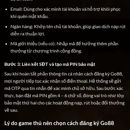
Email: Dùng cho xác minh tài khoản và hỗ trợ khôi phục
khi quên mật khẩu.
Ngân hàng: Khớp tên chủ tài khoản, giúp giao dịch nạp rút
diễn ra thuận lợi.
Mã giới thiệu (nếu có): Nhập mã để hưởng thêm phần
thưởng từ chương trình cộng đồng.
Bước 3: Liên kết SĐT và tạo mã PIN bảo mật
Sau khi hoàn tất phần thông tin cá nhân cách đăng ký Go88,
mọi người tiếp tục xác nhận số điện thoại. Hệ thống sẽ gửi
mã OTP qua tin nhắn để xác minh chủ sở hữu. Sau bước xác
thực, bạn đặt mã PIN gồm 4 – 6 chữ số, đóng vai trò như lớp
bảo mật thứ hai cho các hoạt động nạp, rút hoặc đổi thưởng
về sau.
Lý do game thủ nên chọn cách đăng ký Go88