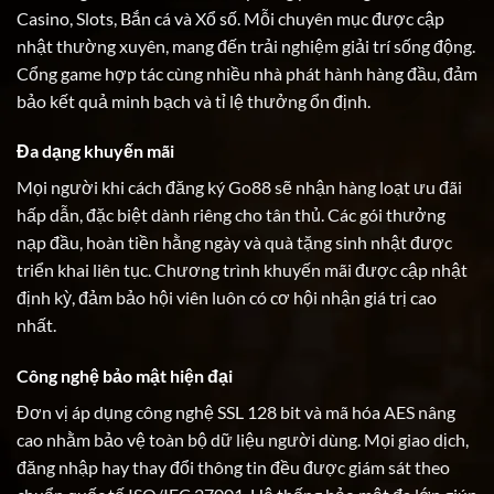
Casino, Slots, Bắn cá và Xổ số. Mỗi chuyên mục được cập
nhật thường xuyên, mang đến trải nghiệm giải trí sống động.
Cổng game hợp tác cùng nhiều nhà phát hành hàng đầu, đảm
bảo kết quả minh bạch và tỉ lệ thưởng ổn định.
Đa dạng khuyến mãi
Mọi người khi cách đăng ký Go88 sẽ nhận hàng loạt ưu đãi
hấp dẫn, đặc biệt dành riêng cho tân thủ. Các gói thưởng
nạp đầu, hoàn tiền hằng ngày và quà tặng sinh nhật được
triển khai liên tục. Chương trình khuyến mãi được cập nhật
định kỳ, đảm bảo hội viên luôn có cơ hội nhận giá trị cao
nhất.
Công nghệ bảo mật hiện đại
Đơn vị áp dụng công nghệ SSL 128 bit và mã hóa AES nâng
cao nhằm bảo vệ toàn bộ dữ liệu người dùng. Mọi giao dịch,
đăng nhập hay thay đổi thông tin đều được giám sát theo