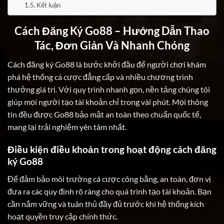
Kết luận
Cách Đăng Ký Go88 – Hướng Dẫn Thao
Tác, Đơn Giản Và Nhanh Chóng
Cách đăng ký Go88
là bước khởi đầu để người chơi khám
phá hệ thống cá cược đẳng cấp và nhiều chương trình
thưởng giá trị. Với quy trình nhanh gọn, nền tảng chúng tôi
giúp mọi người tạo tài khoản chỉ trong vài phút. Mọi thông
tin đều được Go88 bảo mật an toàn theo chuẩn quốc tế,
mang lại trải nghiệm yên tâm nhất.
Điều kiện điều khoản trong hoạt động cách đăng
ký Go88
Để đảm bảo môi trường cá cược công bằng, an toàn, đơn vị
đưa ra các quy định rõ ràng cho quá trình tạo tài khoản. Bạn
cần nắm vững và tuân thủ đầy đủ trước khi hệ thống kích
hoạt quyền truy cập chính thức.