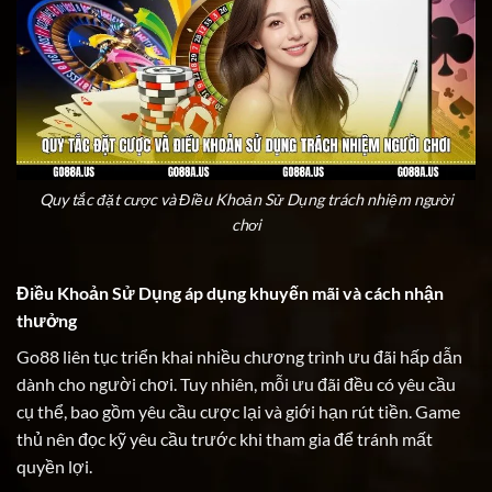
Quy tắc đặt cược và Điều Khoản Sử Dụng trách nhiệm người
chơi
Điều Khoản Sử Dụng áp dụng khuyến mãi và cách nhận
thưởng
Go88 liên tục triển khai nhiều chương trình ưu đãi hấp dẫn
dành cho người chơi. Tuy nhiên, mỗi ưu đãi đều có yêu cầu
cụ thể, bao gồm yêu cầu cược lại và giới hạn rút tiền. Game
thủ nên đọc kỹ yêu cầu trước khi tham gia để tránh mất
quyền lợi.