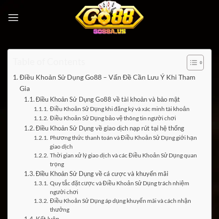
Bỏ
qua
nội
dung
Table of Contents
Điều Khoản Sử Dụng Go88 – Vấn Đề Cần Lưu Ý Khi Tham
Gia
Điều Khoản Sử Dụng Go88 về tài khoản và bảo mật
Điều Khoản Sử Dụng khi đăng ký và xác minh tài khoản
Điều Khoản Sử Dụng bảo vệ thông tin người chơi
Điều Khoản Sử Dụng về giao dịch nạp rút tại hệ thống
Phương thức thanh toán và Điều Khoản Sử Dụng giới hạn
giao dịch
Thời gian xử lý giao dịch và các Điều Khoản Sử Dụng quan
trọng
Điều Khoản Sử Dụng về cá cược và khuyến mãi
Quy tắc đặt cược và Điều Khoản Sử Dụng trách nhiệm
người chơi
Điều Khoản Sử Dụng áp dụng khuyến mãi và cách nhận
thưởng