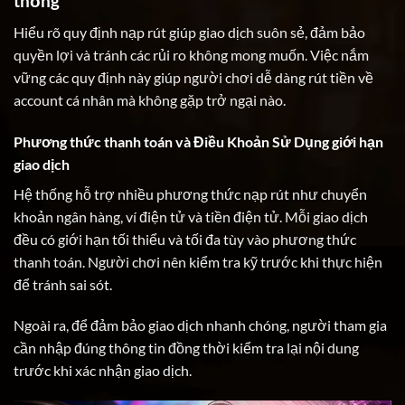
thống
Hiểu rõ quy định nạp rút giúp giao dịch suôn sẻ, đảm bảo
quyền lợi và tránh các rủi ro không mong muốn. Việc nắm
vững các quy định này giúp người chơi dễ dàng rút tiền về
account cá nhân mà không gặp trở ngại nào.
Phương thức thanh toán và Điều Khoản Sử Dụng giới hạn
giao dịch
Hệ thống hỗ trợ nhiều phương thức nạp rút như chuyển
khoản ngân hàng, ví điện tử và tiền điện tử. Mỗi giao dịch
đều có giới hạn tối thiểu và tối đa tùy vào phương thức
thanh toán. Người chơi nên kiểm tra kỹ trước khi thực hiện
để tránh sai sót.
Ngoài ra, để đảm bảo giao dịch nhanh chóng, người tham gia
cần nhập đúng thông tin đồng thời kiểm tra lại nội dung
trước khi xác nhận giao dịch.