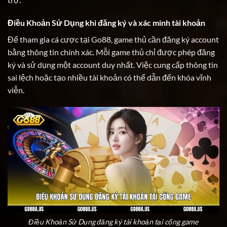
Điều Khoản Sử Dụng khi đăng ký và xác minh tài khoản
Để tham gia cá cược tại Go88, game thủ cần đăng ký account
bằng thông tin chính xác. Mỗi game thủ chỉ được phép đăng
ký và sử dụng một account duy nhất. Việc cung cấp thông tin
sai lệch hoặc tạo nhiều tài khoản có thể dẫn đến khóa vĩnh
viễn.
Điều Khoản Sử Dụng đăng ký tài khoản tại cổng game