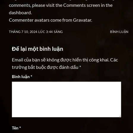
comments, please visit the Comments screen in the
dashboard.
Commenter avatars come from
Gravatar
.
THÁNG 7 10, 2024 LÚC 3:44 SÁNG
BÌNH LUẬN
Để lại một bình luận
Email của bạn sẽ không được hiển thị công khai.
Các
trường bắt buộc được đánh dấu
*
Bình luận
*
Tên
*