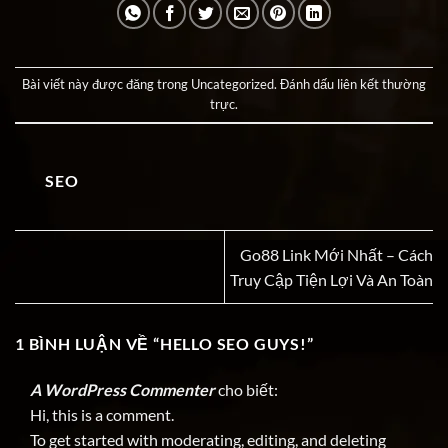
Bài viết này được đăng trong
Uncategorized
. Đánh dấu
liên kết thường
trực
.
SEO
Go88 Link Mới Nhất – Cách
Truy Cập Tiện Lợi Và An Toàn
1 BÌNH LUẬN VỀ “
HELLO SEO GUYS!
”
A WordPress Commenter
cho biết:
Hi, this is a comment.
To get started with moderating, editing, and deleting