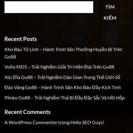
TÌM
KIẾM
Recent Posts
Kho Báu Tứ Linh – Hành Trình Săn Thưởng Huyền Bí Trên
Go88
Volta MD5 – Trải Nghiệm Giải Trí Hiện Đại Trên Go88
Xóc Đĩa Go88 – Trải Nghiệm Dân Gian Trong Thế Giới Số
Đào Vàng Go88 – Hành Trình Săn Kho Báu Đầy Kịch Tính
Plinko Go88 – Trải Nghiệm Thả Bi Đầy Đặc Sắc Và Hồi Hộp
Recent Comments
A WordPress Commenter
trong
Hello SEO Guys!