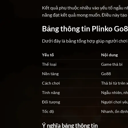
Kết quả phụ thuộc nhiều vào yếu tố ngẫu nhi
năng đạt kết quả mong muốn. Điều này tạo 
Bảng thông tin Plinko Go
Dưới đây là bảng tổng hợp giúp người chơi
Yếu tố
Nội dung
Thể loại
Game thả bi
Nền tảng
Go88
Cách chơi
Thả bi từ trên
Tính năng
Ngẫu nhiên, n
Đối tượng
Người chơi yêu 
Tốc độ
Nhanh, ổn địn
Ý nghĩa bảng thông tin