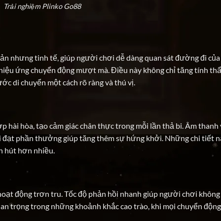
Trải nghiệm Plinko Go88
iản nhưng tinh tế, giúp người chơi dễ dàng quan sát đường đi của
ên hiệu ứng chuyển động mượt mà. Điều này không chỉ tăng tính th
ớc di chuyển một cách rõ ràng và thú vị.
 hài hòa, tạo cảm giác chân thực trong mỗi lần thả bi. Âm thanh 
 đạt phần thưởng giúp tăng thêm sự hứng khởi. Những chi tiết n
n hút hơn nhiều.
oạt động trơn tru. Tốc độ phản hồi nhanh giúp người chơi không 
quan trọng trong những khoảnh khắc cao trào, khi mọi chuyển động