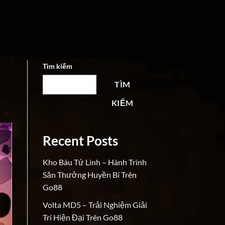
Tìm kiếm
TÌM
KIẾM
Recent Posts
Kho Báu Tứ Linh – Hành Trình
Săn Thưởng Huyền Bí Trên
Go88
Volta MD5 – Trải Nghiệm Giải
Trí Hiện Đại Trên Go88