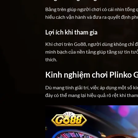
Bảng trên giúp người chơi có cái nhìn tổng 
hiểu cách vận hành và đưa ra quyết định ph
Lợi ích khi tham gia
Khi chơi trên Go88, người dùng không chỉ đư
minh bạch của nền tảng giúp tăng sự tin tưở
thích.
Kinh nghiệm chơi Plinko 
Dù mang tính giải trí, việc áp dụng một số 
đây có thể mang lại hiệu quả rõ rệt khi tham