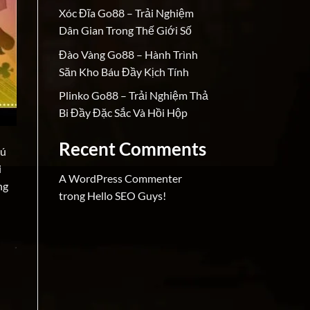
Xóc Đĩa Go88 – Trải Nghiệm
Dân Gian Trong Thế Giới Số
Đào Vàng Go88 – Hành Trình
Săn Kho Báu Đầy Kịch Tính
Plinko Go88 – Trải Nghiệm Thả
Bi Đầy Đặc Sắc Và Hồi Hộp
Recent Comments
hú
i
A WordPress Commenter
ng
trong
Hello SEO Guys!