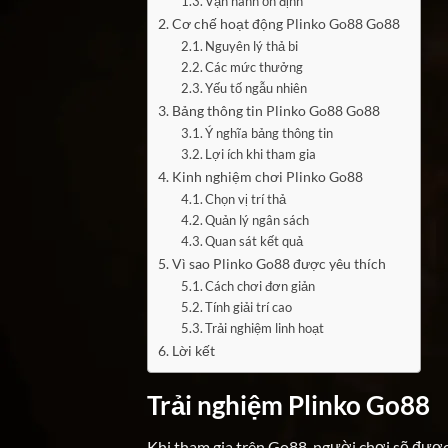
Vận hành ổn định
Cơ chế hoạt động Plinko Go88 Go88
Nguyên lý thả bi
Các mức thưởng
Yếu tố ngẫu nhiên
Bảng thông tin Plinko Go88 Go88
Ý nghĩa bảng thông tin
Lợi ích khi tham gia
Kinh nghiệm chơi Plinko Go88
Chọn vị trí thả
Quản lý ngân sách
Quan sát kết quả
Vì sao Plinko Go88 được yêu thích
Cách chơi đơn giản
Tính giải trí cao
Trải nghiệm linh hoạt
Lời kết
Trải nghiệm Plinko Go88
Khi tham gia trên Go88, người chơi sẽ được