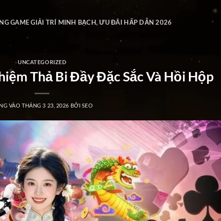
NG GAME GIẢI TRÍ MINH BẠCH, ƯU ĐÃI HẤP DẪN 2026
UNCATEGORIZED
ghiệm Thả Bi Đầy Đặc Sắc Và Hồi Hộp
NG VÀO
THÁNG 3 23, 2026
BỞI
SEO