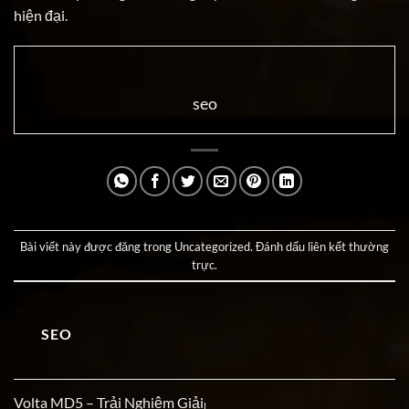
hiện đại.
seo
Bài viết này được đăng trong
Uncategorized
. Đánh dấu
liên kết thường
trực
.
SEO
Volta MD5 – Trải Nghiệm Giải