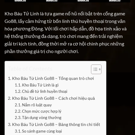
Kho Báu Tứ Linh
là tựa game nổ hũ nổi bật trên cổng game
Go88, lấy cảm hứng từ bốn linh thú huyền thoại trong văn
hóa phương Đông. Với lối chơi hấp dẫn, đồ họa tinh xảo và
hệ thống thưởng đa dạng, trò chơi mang đến trải nghiệm
giải trí kịch tính, đồng thời mở ra cơ hội chinh phục những
phần thưởng giá trị cho người chơi.
Table of Contents
Kho Báu Tứ Linh Go88 – Tổng quan trò chơi
Kho Báu Tứ Linh là gì
Chủ đề tứ linh huyền thoại
Kho Báu Tứ Linh Go88 – Cách chơi hiệu quả
Nắm rõ luật quay
Chọn mức cược hợp lý
Tận dụng vòng thưởng
Kho Báu Tứ Linh Go88 – Bảng thông tin chi tiết
So sánh game cùng loại