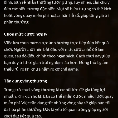
định, bạn sẽ nhận thưởng tương ứng. Tuy nhiên, cần chú ý
đến các biểu tượng đặc biệt. Một số biểu tượng có thể kích
hoạt vòng quay miễn phí hoặc nhân hệ số, giúp tăng giá trị
phần thưởng.
Chọn mức cược hợp lý
Việc lựa chọn mức cược ảnh hưởng trực tiếp đến kết quả
chơi. Người chơi nên bắt đầu với mức cược nhỏ để làm
quen, sau đó điều chỉnh theo ngân sách. Cách chơi này giúp
bạn duy trì thời gian trải nghiệm lâu hơn. Đồng thời, giảm
thiểu rủi ro khi chưa nắm rõ cơ chế game.
Tận dụng vòng thưởng
Trong trò chơi, vòng thưởng là cơ hội lớn để gia tăng lợi
nhuận. Khi kích hoạt, bạn có thể nhận được nhiều lượt quay
miễn phí. Việc tận dụng tốt những vòng này sẽ giúp bạn tối
đa hóa phần thưởng. Đây là yếu tố quan trọng giúp người
chơi đạt kết quả cao.