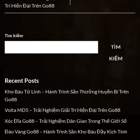
Trí Hiện Đại Trên Go88
Tìm kiếm
TÌM
KIẾM
Recent Posts
Kho Báu Tứ Linh – Hành Trình Săn Thưởng Huyền Bí Trên
Go88
Volta MD5 – Trải Nghiệm Giải Trí Hiện Đại Trên Go88
Xóc Đĩa Go88 – Trải Nghiệm Dân Gian Trong Thế Giới Số
Đào Vàng Go88 – Hành Trình Săn Kho Báu Đầy Kịch Tính