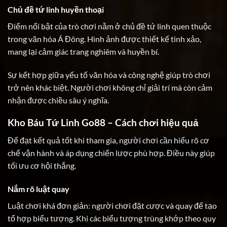
Chủ đề tứ linh huyền thoại
Điểm nổi bật của trò chơi nằm ở chủ đề tứ linh quen thuộc
trong văn hóa Á Đông. Hình ảnh được thiết kế tinh xảo,
mang lại cảm giác trang nghiêm và huyền bí.
Sự kết hợp giữa yếu tố văn hóa và công nghệ giúp trò chơi
trở nên khác biệt. Người chơi không chỉ giải trí mà còn cảm
nhận được chiều sâu ý nghĩa.
Kho Báu Tứ Linh Go88 – Cách chơi hiệu quả
Để đạt kết quả tốt khi tham gia, người chơi cần hiểu rõ cơ
chế vận hành và áp dụng chiến lược phù hợp. Điều này giúp
tối ưu cơ hội thắng.
Nắm rõ luật quay
Luật chơi khá đơn giản: người chơi đặt cược và quay để tạo
tổ hợp biểu tượng. Khi các biểu tượng trùng khớp theo quy