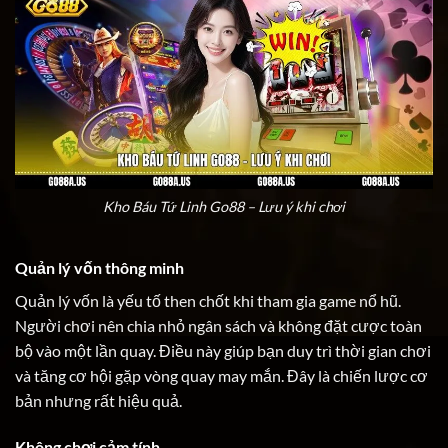
Kho Báu Tứ Linh Go88 – Lưu ý khi chơi
Quản lý vốn thông minh
Quản lý vốn là yếu tố then chốt khi tham gia game nổ hũ.
Người chơi nên chia nhỏ ngân sách và không đặt cược toàn
bộ vào một lần quay. Điều này giúp bạn duy trì thời gian chơi
và tăng cơ hội gặp vòng quay may mắn. Đây là chiến lược cơ
bản nhưng rất hiệu quả.
Không chơi cảm tính