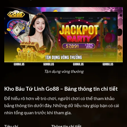
Tận dụng vòng thưởng
Kho Báu Tứ Linh Go88 – Bảng thông tin chi tiết
Để hiểu rõ hơn về trò chơi, người chơi có thể tham khảo
bảng thông tin dưới đây. Những dữ liệu này giúp bạn có cái
nhìn tổng quan trước khi tham gia.
Tiêu chí
Thông tin chi tiết